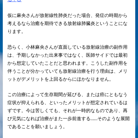
仮に麻央さんが放射線性肺炎だった場合、発症の時期から
考えるなら治癒を期待できる放射線肺臓炎ということにな
ります。
恐らく、小林麻央さんが直面している放射線治療の副作用
は、予期しなかった出来事ではなく、医師サイドでは最初
から想定していたことだと思われます。こうした副作用を
伴うことが分かっていても放射線治療を行う理由は、メリ
ットがデメリットを上回るからにほかなりません。
この治療によって生存期間が延びる、または癌にともなう
症状が抑えられる、といったメリットが想定されているは
ずです。今は苦しくても、それが一時的なものであり、再
び元気になれば治療がまた一歩前進する……そのような展開
であることを願いましょう。