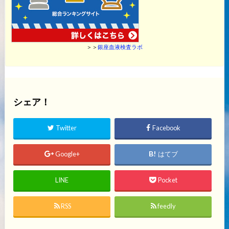
＞＞
銀座血液検査ラボ
シェア！
Twitter
Facebook
Google+
はてブ
LINE
Pocket
RSS
feedly