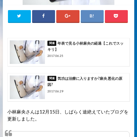
年表で見る小林麻央の経過【これでスッ
キリ】
2017.06.25
気功は治療に入りますか?麻央 悪化の原
因?
2017.06.29
小林麻央さんは12月15日、しばらく途絶えていたブログを
更新しました。