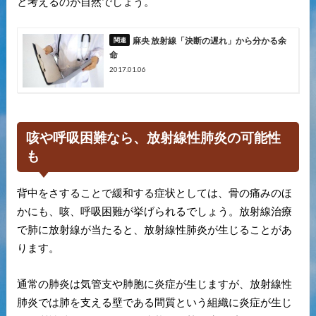
と考えるのが自然でしょう。
麻央 放射線「決断の遅れ」から分かる余
命
2017.01.06
咳や呼吸困難なら、放射線性肺炎の可能性
も
背中をさすることで緩和する症状としては、骨の痛みのほ
かにも、咳、呼吸困難が挙げられるでしょう。放射線治療
で肺に放射線が当たると、放射線性肺炎が生じることがあ
ります。
通常の肺炎は気管支や肺胞に炎症が生じますが、放射線性
肺炎では肺を支える壁である間質という組織に炎症が生じ