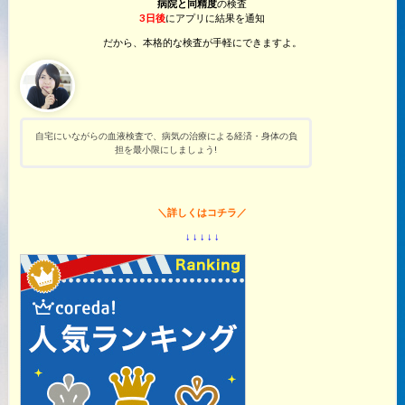
病院と同精度
の検査
3日後
にアプリに結果を通知
だから、本格的な検査が手軽にできますよ。
自宅にいながらの血液検査で、病気の治療による経済・身体の負
担を最小限にしましょう!
＼詳しくはコチラ／
↓ ↓ ↓ ↓ ↓