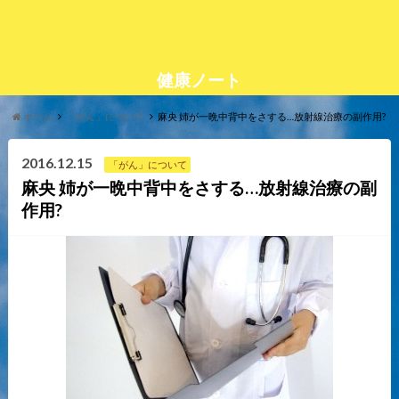
健康ノート
ホーム
「がん」について
麻央 姉が一晩中背中をさする…放射線治療の副作用?
2016.12.15
「がん」について
麻央 姉が一晩中背中をさする…放射線治療の副
作用?