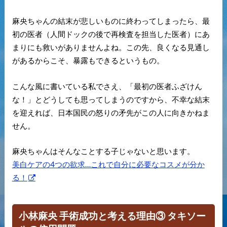
麻央ちゃんの結末が悲しいものに終わってしまったら、最
初の医者（人間ドックの後で再検査を担当した医者）にあ
まりにも救いがありませんよね。この先、良くなる見通し
があるからこそ、暴露もできるというもの。
こんな風に書いている私でさえ、「最初の医者ふざけん
な！」とどうしても思ってしまうのですから、不幸な結末
を迎えれば、日本国民の怒りの矛先がこの人に向きかねま
せん。
麻央ちゃんはそんなことする子じゃないと思います。
美白ケアの4つの欲求…これで自分に必要なコスメが分か
る！
小林麻央 手術成功と考える理由③ タキソー