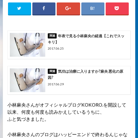
年表で見る小林麻央の経過【これでスッ
キリ】
2017.06.25
気功は治療に入りますか?麻央 悪化の原
因?
2017.06.29
小林麻央さんがオフィシャルブログKOKORO.を開設して
以来、何度も何度も読みかえしているうちに、
ふと気づきました。
小林麻央さんのブログはハッピーエンドで終わるんじゃな