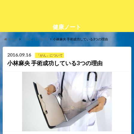
健康ノート
ホーム
「がん」について
小林麻央 手術成功している3つの理由
2016.09.16
「がん」について
小林麻央 手術成功している3つの理由