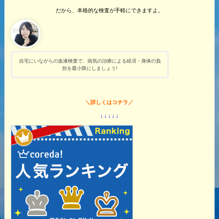
だから、本格的な検査が手軽にできますよ。
自宅にいながらの血液検査で、病気の治療による経済・身体の負
担を最小限にしましょう!
＼詳しくはコチラ／
↓ ↓ ↓ ↓ ↓