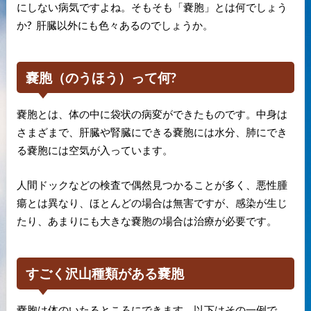
にしない病気ですよね。そもそも「嚢胞」とは何でしょう
か? 肝臓以外にも色々あるのでしょうか。
嚢胞（のうほう）って何?
嚢胞とは、体の中に袋状の病変ができたものです。中身は
さまざまで、肝臓や腎臓にできる嚢胞には水分、肺にでき
る嚢胞には空気が入っています。
人間ドックなどの検査で偶然見つかることが多く、悪性腫
瘍とは異なり、ほとんどの場合は無害ですが、感染が生じ
たり、あまりにも大きな嚢胞の場合は治療が必要です。
すごく沢山種類がある嚢胞
嚢胞は体のいたるところにできます。以下はその一例で