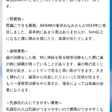
す。
＜腎嚢胞＞
腎臓にできる嚢胞。AKB48の峯岸みなみさんが2014年に発
症しました。基本的にあまり害はありませんが、5cm以上
になると腰に痛みを感じたり、血尿が出たりします。
＜歯根嚢胞＞
歯の治療をした後、特に神経を取る根管治療をした際に歯
の根に細菌が残っていることがあります。歯の根の近くに
炎症が起き、レントゲンで見ると黒い影ができます。大き
く腫れたり、歯茎から出血したりといった症状が出ます。
もう一度根管治療をやり直すか、場合によっては抜歯が必
要になります。
＜乳腺症の人にできやすい嚢胞＞
乳腺症の人は乳腺がつまりやすいので嚢胞ができやすくな