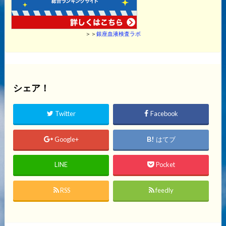
＞＞
銀座血液検査ラボ
シェア！
Twitter
Facebook
Google+
はてブ
LINE
Pocket
RSS
feedly