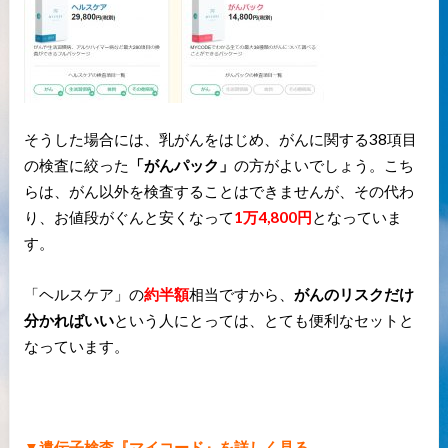
そうした場合には、乳がんをはじめ、がんに関する38項目
の検査に絞った
「がんパック」
の方がよいでしょう。こち
らは、がん以外を検査することはできませんが、その代わ
り、お値段がぐんと安くなって
1万4,800円
となっていま
す。
「ヘルスケア」の
約半額
相当ですから、
がんのリスクだけ
分かればいい
という人にとっては、とても便利なセットと
なっています。
▼遺伝子検査『マイコード』を詳しく見る