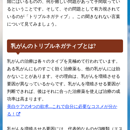
階にはいるものの、何か難しい問題があって手間取ってい
るということです。そして、その問題として有力視されて
いるのが「トリプルネガティブ」。この聞きなれない言葉
について見てみましょう。
乳がんのトリプルネガティブとは?
乳がんの治療は各々のタイプを見極めて行われています。
ある乳がんにものすごく効く治療薬も、他の乳がんには効
かないことがあります。その理由は、乳がんを増殖させる
要因が異なっているからです。乳がんを増殖させる要因が
判断できれば、後はそれに合った治療薬を使えば治療の成
功率は高まります。
美白ケアの4つの欲求…これで自分に必要なコスメが分か
る！
乳がんを増殖させる要因には、代表的なものが3種類（エス