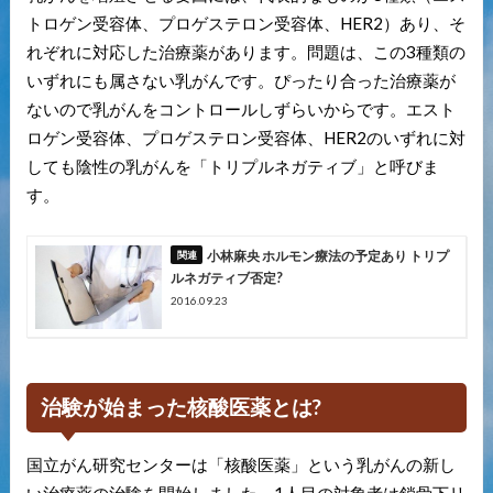
トロゲン受容体、プロゲステロン受容体、HER2）あり、そ
れぞれに対応した治療薬があります。問題は、この3種類の
いずれにも属さない乳がんです。ぴったり合った治療薬が
ないので乳がんをコントロールしずらいからです。エスト
ロゲン受容体、プロゲステロン受容体、HER2のいずれに対
しても陰性の乳がんを「トリプルネガティブ」と呼びま
す。
小林麻央 ホルモン療法の予定あり トリプ
ルネガティブ否定?
2016.09.23
治験が始まった核酸医薬とは?
国立がん研究センターは「核酸医薬」という乳がんの新し