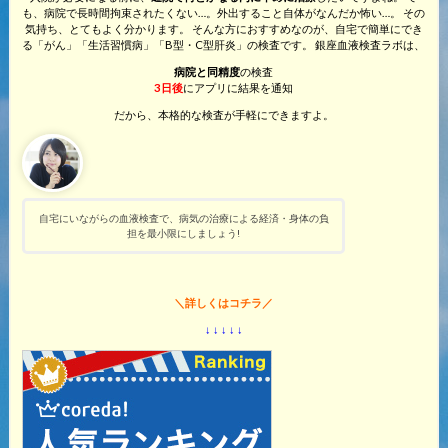
も、病院で長時間拘束されたくない…。外出すること自体がなんだか怖い…。 その
気持ち、とてもよく分かります。 そんな方におすすめなのが、自宅で簡単にでき
る「がん」「生活習慣病」「B型・C型肝炎」の検査です。 銀座血液検査ラボは、
病院と同精度
の検査
3日後
にアプリに結果を通知
だから、本格的な検査が手軽にできますよ。
自宅にいながらの血液検査で、病気の治療による経済・身体の負
担を最小限にしましょう!
＼詳しくはコチラ／
↓ ↓ ↓ ↓ ↓