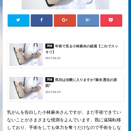
年表で見る小林麻央の経過【これでスッ
キリ】
2017.06.25
気功は治療に入りますか?麻央 悪化の原
因?
2017.06.29
乳がんを告白した小林麻央さんですが、まだ手術できてい
ないことがさまざまな憶測をよんでいます。既に遠隔転移
しており、手術をしても体力を奪うだけなので手術をしな