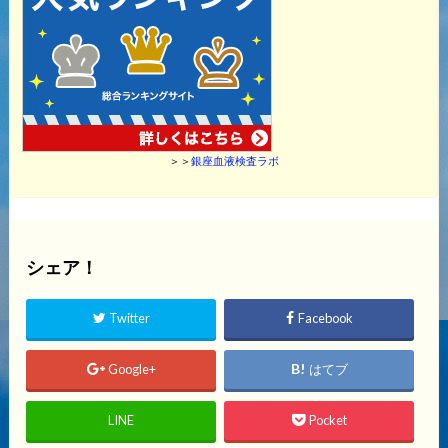
＞＞
銀座血液検査ラボ
シェア！
Twitter
Facebook
Google+
はてブ
LINE
Pocket