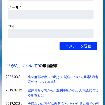
メール
*
サイト
「がん」について
の最新記事
2022.03.31
小林麻耶が麻央の乳がん闘病について暴露! 海老
蔵のせいって本当?
2019.07.12
室井佑月が乳がん…豊胸手術が乳がん検査に与え
る影響とは
2019.03.21
全摘なのに乳がん再発!?だいたひかるに根治の可