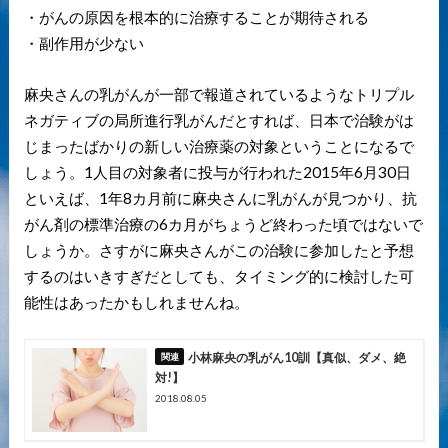
・がんの原因を根本的に治療することが期待される
・副作用が少ない
麻央さんの乳がんが一部で報道されているようなトリプル
ネガティブの局所進行乳がんだとすれば、日本で治験がは
じまったばかりの新しい治療薬の対象ということになるで
しょう。1人目の対象者に投与が行われた2015年6月30日
といえば、1年8カ月前に麻央さんに乳がんが見つかり、抗
がん剤の標準治療の6カ月がちょうど終わった頃ではないで
しょうか。さすがに麻央さんがこの治験に参加したと予想
するのはいきすぎだとしても、タイミング的に検討した可
能性はあったかもしれませんね。
小林麻央の乳がん10訓【真似、ダメ、絶
対!】
2018.08.05