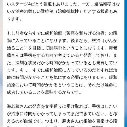
いステージ4だとう報道もありました。一方、遠隔転移はな
いが治療の難しい難症例（治療抵抗性）だとする報道もあ
ります。
もし前者ならすでに緩和治療（苦痛を和らげる治療）の段
階に入っていることになります。後者なら、根治（がんが
治ること）を目指して闘病中ということになります。海老
蔵さんは手術をする方向で考えていると発言しており、ま
た、深刻な状況だから時間がかかっているとも発言してい
ます。もし、すでに緩和治療に入っているのだとすれば治
療に時間がかかることを気にする必要はありません。緩和
治療において時間がかかるということは、それだけ延命に
成功していることを意味するからです。
海老蔵さんの発言を文字通りに受け取れば、手術はしたい
が治療に時間がかかってしまってまだできていない、と考
えるのが自然です。つまり、麻央さんは根治を目指せる段