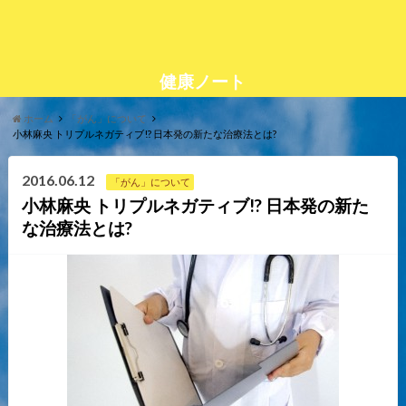
健康ノート
ホーム
「がん」について
小林麻央 トリプルネガティブ!? 日本発の新たな治療法とは?
2016.06.12
「がん」について
小林麻央 トリプルネガティブ!? 日本発の新た
な治療法とは?